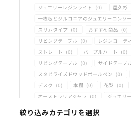
ジュエリーレジンライト
(
0
)
屋久杉
一枚板とジルコニアのジュエリーコンソ
スリムタイプ
(
0
)
おすすめ商品
(
0
)
リビングテーブル
(
0
)
レジンコーテ
ストレート
(
0
)
パープルハート
(
0
)
リビングテーブル
(
0
)
サイドテーブ
スタビライズドウッドボールペン
(
0
)
デスク
(
0
)
本棚
(
0
)
花梨
(
0
)
オーストラリアジャラ
(
0
)
ジュエリ
クラロウォールナット
(
0
)
ラック
(
0
絞り込みカテゴリを選択
イタウバ
(
0
)
栃
(
0
)
木軸万年筆
赤楠
(
0
)
神代杉
(
0
)
ポプラ
(
0
)