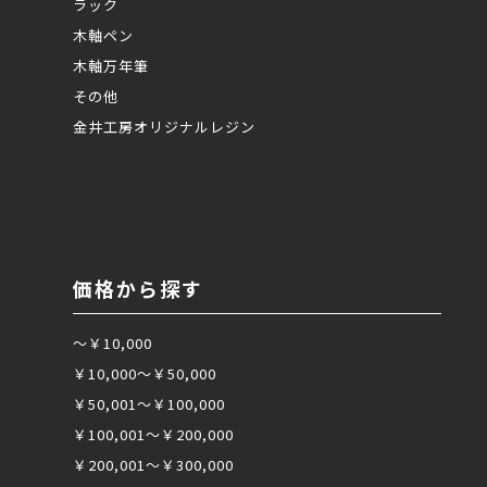
ラック
木軸ペン
木軸万年筆
その他
金井工房オリジナルレジン
価格から探す
～￥10,000
￥10,000～￥50,000
￥50,001～￥100,000
￥100,001～￥200,000
￥200,001～￥300,000