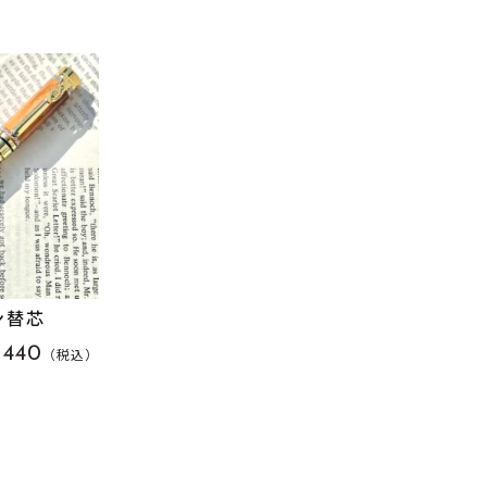
ン替芯
440
（税込）