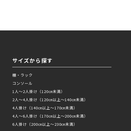
サイズから探す
棚・ラック
コンソール
1人～2人掛け（120㎝未満）
2人～4人掛け（120㎝以上～140㎝未満）
4人掛け（140㎝以上～170㎝未満）
4人～6人掛け（170㎝以上～200㎝未満）
6人掛け（200㎝以上～230㎝未満）