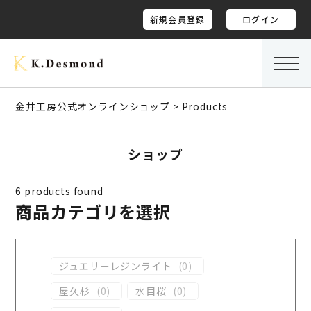
新規会員登録
ログイン
金井工房公式オンラインショップ
>
Products
ショップ
6
products found
商品カテゴリを選択
ジュエリーレジンライト
(
0
)
屋久杉
(
0
)
水目桜
(
0
)