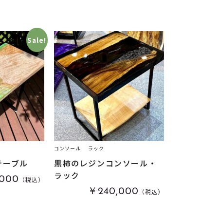
Sale!
コンソール
ラック
テーブル
黒柿のレジンコンソール・
ラック
000
（税込）
￥240,000
（税込）