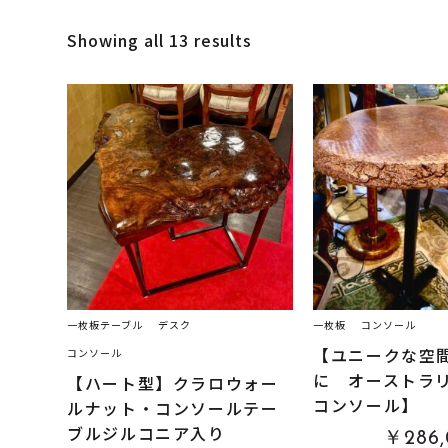
Showing all 13 results
一枚板テーブル
デスク
一枚板
コンソール
【ユニークな空
コンソール
に オーストラ
【ハート型】クラロウォー
コンソール】
ルナット・コンソールテー
ブルジルコニア入り
￥286