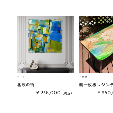
アート
その他
北欧の街
楓一枚板レジン
￥238,000
￥250,
（税込）