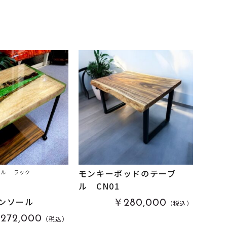
モンキーポッドのテーブ
ール
ラック
ル CN01
ンソール
￥280,000
（税込）
272,000
（税込）