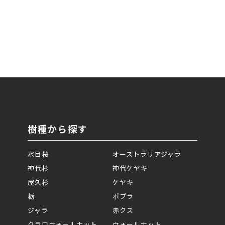
樹種から探す
水目桜
オーストラリアジャラ
神代杉
神代ケヤキ
屋久杉
ケヤキ
栃
ポプラ
ジャラ
赤クス
クラロウォールナット
ウォールナット