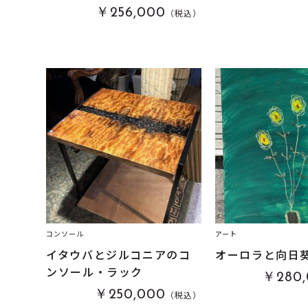
￥256,000
（税込）
コンソール
アート
イタウバとジルコニアのコ
オーロラと向日葵
ンソール・ラック
￥280,
￥250,000
（税込）