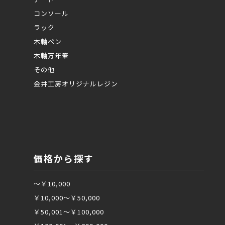
コンソール
ラック
木軸ペン
木軸万年筆
その他
金井工房オリジナルレジン
価格から探す
～￥10,000
￥10,000～￥50,000
￥50,001～￥100,000