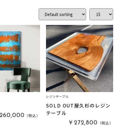
レジンテーブル
f
SOLD OUT屋久杉のレジン
テーブル
260,000
（税込）
￥272,800
（税込）