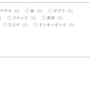
(
0
)
メープル
(
0
)
ケヤキ
(
0
)
栃
(
0
)
ポプラ
(
0
)
)
パドック
(
0
)
黒壇
(
0
)
カエデ
(
0
)
モンキーポッド
(
0
)