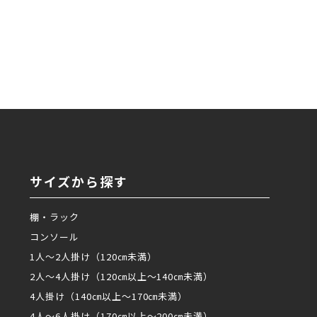
サイズから探す
棚・ラック
コンソール
1人～2人掛け（120㎝未満）
2人～4人掛け（120㎝以上～140㎝未満）
4人掛け（140㎝以上～170㎝未満）
4人～6人掛け（170㎝以上～200㎝未満）