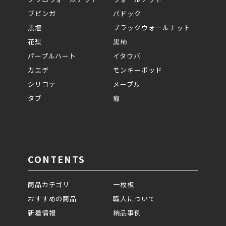
ブビンガ
パドック
黒壇
ブラックウォールナット
花梨
黒柿
パープルハート
イタウバ
カエデ
モンキーポッド
シリコテ
メープル
タブ
瘤
CONTENTS
商品カテゴリ
一枚板
おすすめの商品
職人について
新着情報
納品事例