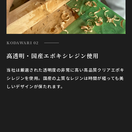
KODAWARI 02
高透明・国産
エポキシレジン使用
当社は厳選された透明度の非常に高い高品質クリアエポキ
シレジンを使用。国産の上質なレジンは時間が経っても美
しいデザインが保たれます。