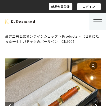
新規会員登録
ログイン
金井工房公式オンラインショップ
>
Products
>
【世界にた
った一本】パドックのボールペン CN5001