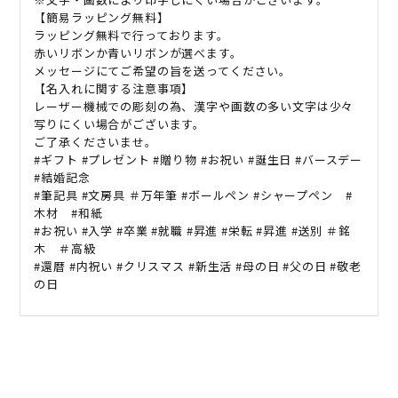
【簡易ラッピング無料】
ラッピング無料で行っております。
赤いリボンか青いリボンが選べます。
メッセージにてご希望の旨を送ってください。
【名入れに関する注意事項】
レーザー機械での彫刻の為、漢字や画数の多い文字は少々
写りにくい場合がございます。
ご了承くださいませ。
#ギフト #プレゼント #贈り物 #お祝い #誕生日 #バースデー
#結婚記念
#筆記具 #文房具 ＃万年筆 #ボールペン #シャープペン #
木材 #和紙
#お祝い #入学 #卒業 #就職 #昇進 #栄転 #昇進 #送別 ＃銘
木 ＃高級
#還暦 #内祝い #クリスマス #新生活 #母の日 #父の日 #敬老
の日