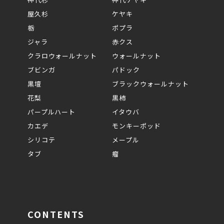
屋久杉
ケヤキ
栃
ポプラ
ジャラ
赤クス
クラロウォールナット
ウォールナット
ブビンガ
パドック
黒壇
ブラックウォールナット
花梨
黒柿
パープルハート
イタウバ
カエデ
モンキーポッド
シリコテ
メープル
タブ
瘤
CONTENTS