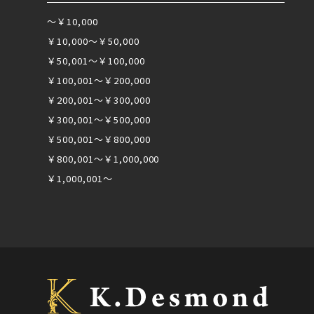
～￥10,000
￥10,000～￥50,000
￥50,001～￥100,000
￥100,001～￥200,000
￥200,001～￥300,000
￥300,001～￥500,000
￥500,001～￥800,000
￥800,001～￥1,000,000
￥1,000,001～