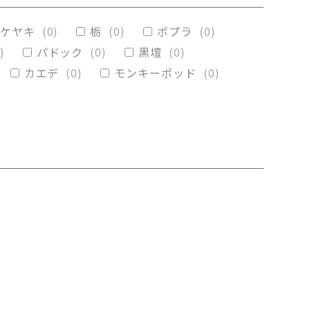
(
0
)
メープル
(
0
)
ケヤキ
(
0
)
栃
(
0
)
ポプラ
(
0
)
)
パドック
(
0
)
黒壇
(
0
)
カエデ
(
0
)
モンキーポッド
(
0
)