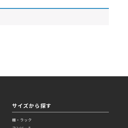
サイズから探す
棚・ラック
コンソール