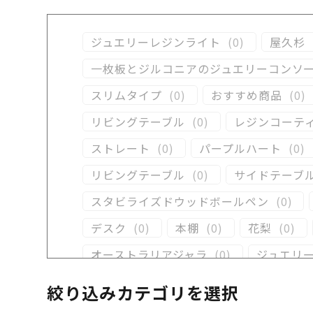
ジュエリーレジンライト
(
0
)
屋久杉
一枚板とジルコニアのジュエリーコンソ
スリムタイプ
(
0
)
おすすめ商品
(
0
)
リビングテーブル
(
0
)
レジンコーテ
ストレート
(
0
)
パープルハート
(
0
)
リビングテーブル
(
0
)
サイドテーブ
スタビライズドウッドボールペン
(
0
)
デスク
(
0
)
本棚
(
0
)
花梨
(
0
)
オーストラリアジャラ
(
0
)
ジュエリ
クラロウォールナット
(
0
)
ラック
(
1
絞り込みカテゴリを選択
イタウバ
(
0
)
栃
(
0
)
木軸万年筆