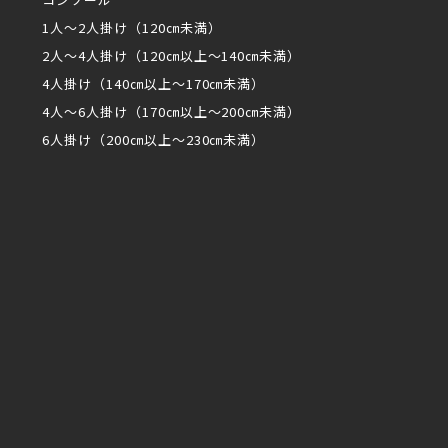
1人～2人掛け（120㎝未満）
2人～4人掛け（120㎝以上～140㎝未満）
4人掛け（140㎝以上～170㎝未満）
4人～6人掛け（170㎝以上～200㎝未満）
6人掛け（200㎝以上～230㎝未満）