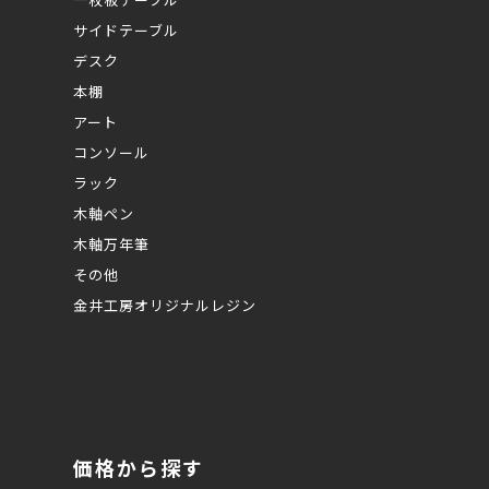
サイドテーブル
デスク
本棚
アート
コンソール
ラック
木軸ペン
木軸万年筆
その他
金井工房オリジナルレジン
価格から探す