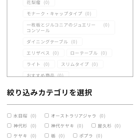
花梨瘤
(
0
)
モナーク・キャップタイプ
(
0
)
一枚板とジルコニアのジュエリー
(
0
)
コンソール
ダイニングテーブル
(
0
)
エリザベス
(
0
)
ローテーブル
(
0
)
ライト
(
0
)
スリムタイプ
(
0
)
おすすめ商品
(
0
)
ダイニングテーブル
(
0
)
絞り込みカテゴリを選択
コンソール
(
0
)
レジンテーブル
(
0
)
水目桜
(
0
)
オーストラリアジャラ
(
0
)
リビングテーブル
(
0
)
神代杉
(
0
)
神代ケヤキ
(
0
)
屋久杉
(
0
)
レジンコーティング
(
0
)
ケヤキ
(
0
)
栃
(
0
)
ポプラ
(
0
)