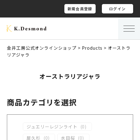
新規会員登録
ログイン
金井工房公式オンラインショップ
>
Products
>
オーストラ
リアジャラ
オーストラリアジャラ
商品カテゴリを選択
ジュエリーレジンライト
(
0
)
屋久杉
(
0
)
水目桜
(
0
)