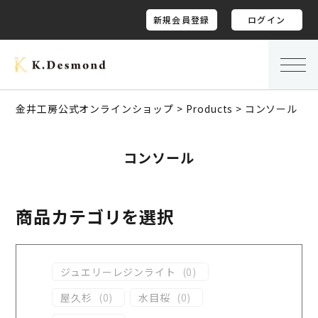
新規会員登録
ログイン
金井工房公式オンラインショップ
>
Products
>
コンソール
コンソール
商品カテゴリを選択
ジュエリーレジンライト
(
0
)
屋久杉
(
0
)
水目桜
(
0
)