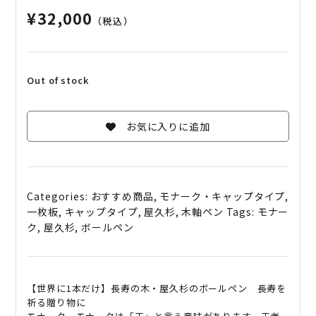
¥
32,000
（税込）
Out of stock
お気に入りに追加
Categories:
おすすめ商品
,
モナーク・キャップタイプ
,
一枚板
,
キャップタイプ
,
屋久杉
,
木軸ペン
Tags:
モナー
ク
,
屋久杉
,
ボールペン
【世界に
1
本だけ】長寿の木・屋久杉のボールペン 長寿を
祈る贈り物に