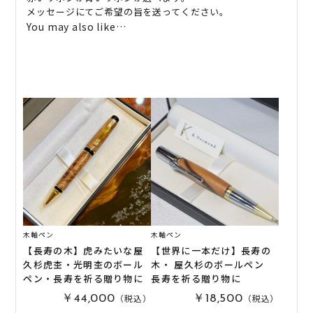
メッセージにてご希望の旨を送ってください。
You may also like…
木軸ペン
木軸ペン
【長寿の木】虎みたいな屋
【世界に一本だけ】長寿の
久杉虎杢・光明杢のボール
木・ 屋久杉のボールペン
ペン・長寿を祈る贈り物に
長寿を祈る贈り物に
（税込）
（税込）
￥44,000
￥18,500