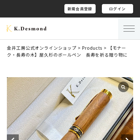
新規会員登録
ログイン
金井工房公式オンラインショップ
>
Products
>
【モナー
ク・長寿の木】屋久杉のボールペン 長寿を祈る贈り物に