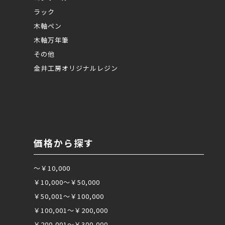
ラック
木軸ペン
木軸万年筆
その他
金井工房オリジナルレジン
価格から探す
～￥10,000
￥10,000～￥50,000
￥50,001～￥100,000
￥100,001～￥200,000
￥200,001～￥300,000