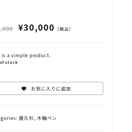
¥
30,000
,000
（税込）
 is a simple product.
of stock
お気に入りに追加
egories:
屋久杉
,
木軸ペン