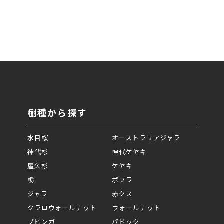
樹種から探す
水目桜
オーストラリアジャラ
神代杉
神代ケヤキ
屋久杉
ケヤキ
栃
ポプラ
ジャラ
赤クス
クラロウォールナット
ウォールナット
ブビンガ
パドック