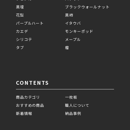
黒壇
ブラックウォールナット
花梨
黒柿
パープルハート
イタウバ
カエデ
モンキーポッド
シリコテ
メープル
タブ
瘤
CONTENTS
商品カテゴリ
一枚板
おすすめの商品
職人について
新着情報
納品事例