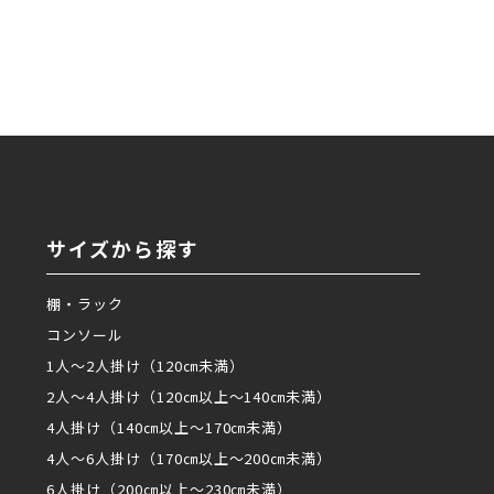
サイズから探す
棚・ラック
コンソール
1人～2人掛け（120㎝未満）
2人～4人掛け（120㎝以上～140㎝未満）
4人掛け（140㎝以上～170㎝未満）
4人～6人掛け（170㎝以上～200㎝未満）
6人掛け（200㎝以上～230㎝未満）