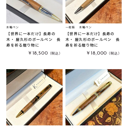
木軸ペン
一枚板
木軸ペン
【世界に一本だけ】長寿の
【世界に一本だけ】長寿の
木・ 屋久杉のボールペン 長
木・ 屋久杉のボールペン 長
寿を祈る贈り物に
寿を祈る贈り物に
（税込）
（税込）
￥18,500
￥18,000