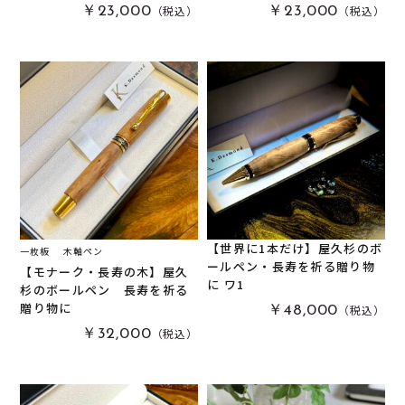
（税込）
（税込）
￥23,000
￥23,000
【世界に1本だけ】屋久杉のボ
一枚板
木軸ペン
ールペン・長寿を祈る贈り物
【モナーク・長寿の木】屋久
に ワ1
杉のボールペン 長寿を祈る
贈り物に
（税込）
￥48,000
（税込）
￥32,000