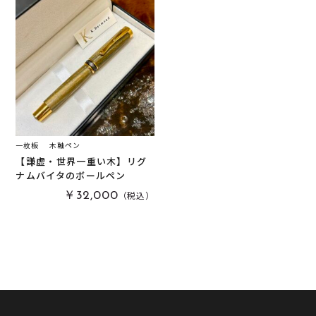
一枚板
木軸ペン
【謙虚・世界一重い木】リグ
ナムバイタのボールペン
（税込）
￥32,000