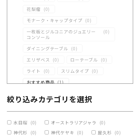
花梨瘤
(
0
)
モナーク・キャップタイプ
(
0
)
一枚板とジルコニアのジュエリー
(
0
)
コンソール
ダイニングテーブル
(
0
)
エリザベス
(
0
)
ローテーブル
(
0
)
ライト
(
0
)
スリムタイプ
(
0
)
おすすめ商品
(
1
)
ダイニングテーブル
(
0
)
絞り込みカテゴリを選択
コンソール
(
0
)
レジンテーブル
(
0
)
水目桜
(
0
)
オーストラリアジャラ
(
0
)
リビングテーブル
(
0
)
神代杉
(
0
)
神代ケヤキ
(
0
)
屋久杉
(
0
)
レジンコーティング
(
0
)