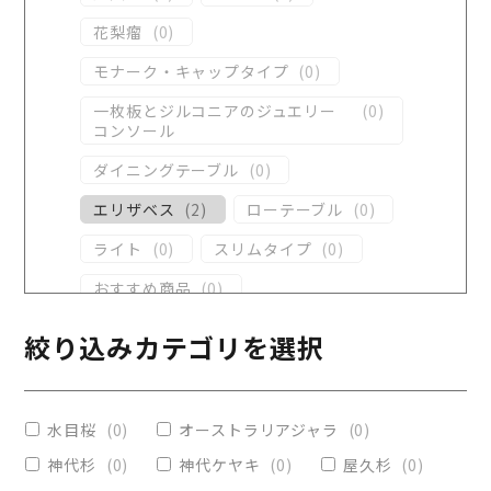
花梨瘤
(
0
)
モナーク・キャップタイプ
(
0
)
一枚板とジルコニアのジュエリー
(
0
)
コンソール
ダイニングテーブル
(
0
)
エリザベス
(
2
)
ローテーブル
(
0
)
ライト
(
0
)
スリムタイプ
(
0
)
おすすめ商品
(
0
)
ダイニングテーブル
(
0
)
絞り込みカテゴリを選択
コンソール
(
0
)
レジンテーブル
(
0
)
水目桜
(
0
)
オーストラリアジャラ
(
0
)
リビングテーブル
(
0
)
神代杉
(
0
)
神代ケヤキ
(
0
)
屋久杉
(
0
)
レジンコーティング
(
0
)