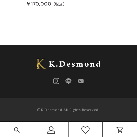
（税込）
￥170,000
＠K.Desmond All Rights Reserved.