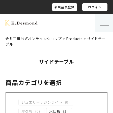
新規会員登録
ログイン
金井工房公式オンラインショップ
>
Products
>
サイドテー
ブル
サイドテーブル
商品カテゴリを選択
ジュエリーレジンライト
(
0
)
屋久杉
(
0
)
水目桜
(
1
)