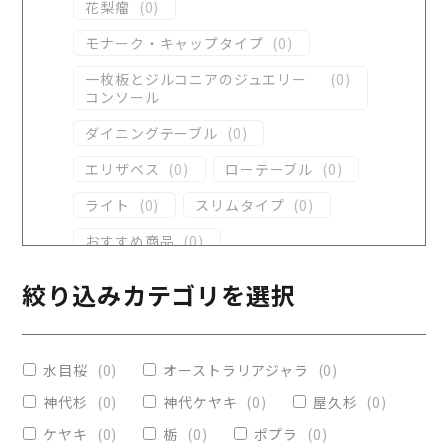
花梨瘤
(
0
)
モナーク・キャップタイプ
(
0
)
一枚板とジルコニアのジュエリー
(
0
)
コンソール
ダイニングテーブル
(
0
)
エリザベス
(
0
)
ローテーブル
(
0
)
ライト
(
0
)
スリムタイプ
(
0
)
おすすめ商品
(
0
)
ダイニングテーブル
(
0
)
絞り込みカテゴリを選択
コンソール
(
0
)
レジンテーブル
(
0
)
水目桜
(
0
)
オーストラリアジャラ
(
0
)
リビングテーブル
(
0
)
神代杉
(
0
)
神代ケヤキ
(
0
)
屋久杉
(
0
)
レジンコーティング
(
0
)
ケヤキ
(
0
)
栃
(
0
)
ポプラ
(
0
)