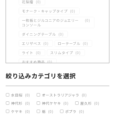
花梨瘤
(
0
)
モナーク・キャップタイプ
(
0
)
一枚板とジルコニアのジュエリー
(
0
)
コンソール
ダイニングテーブル
(
0
)
エリザベス
(
0
)
ローテーブル
(
0
)
ライト
(
0
)
スリムタイプ
(
0
)
おすすめ商品
(
0
)
ダイニングテーブル
(
0
)
絞り込みカテゴリを選択
コンソール
(
0
)
レジンテーブル
(
0
)
水目桜
(
0
)
オーストラリアジャラ
(
0
)
リビングテーブル
(
0
)
神代杉
(
0
)
神代ケヤキ
(
0
)
屋久杉
(
0
)
レジンコーティング
(
0
)
ケヤキ
(
0
)
栃
(
0
)
ポプラ
(
0
)