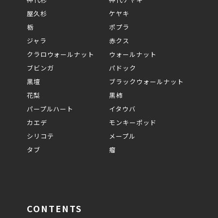
屋久杉
ケヤキ
栃
ポプラ
ジャラ
赤クス
クラロウォールナット
ウォールナット
ブビンガ
パドック
黒壇
ブラックウォールナット
花梨
黒柿
パープルハート
イタウバ
カエデ
モンキーポッド
シリコテ
メープル
タブ
瘤
CONTENTS