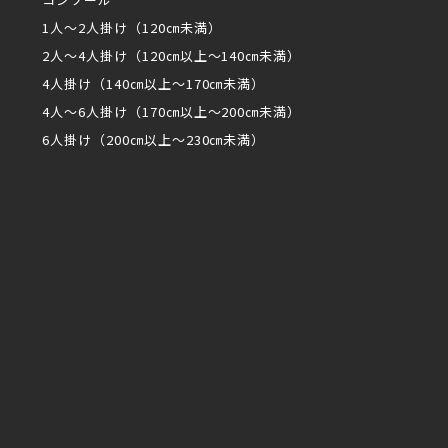
1人～2人掛け（120㎝未満）
2人～4人掛け（120㎝以上～140㎝未満）
4人掛け（140㎝以上～170㎝未満）
4人～6人掛け（170㎝以上～200㎝未満）
6人掛け（200㎝以上～230㎝未満）