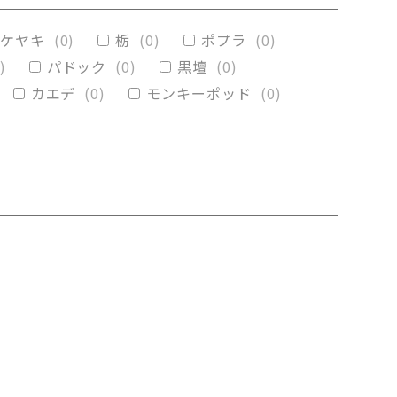
(
0
)
メープル
(
0
)
ケヤキ
(
0
)
栃
(
0
)
ポプラ
(
0
)
)
パドック
(
0
)
黒壇
(
0
)
カエデ
(
0
)
モンキーポッド
(
0
)