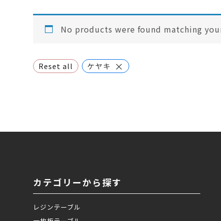
No products were found matching your
×
Reset all
ケヤキ
カテゴリーから探す
レジンテーブル
一枚板テーブル