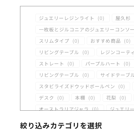
ジュエリーレジンライト
(
0
)
屋久杉
一枚板とジルコニアのジュエリーコンソ
スリムタイプ
(
0
)
おすすめ商品
(
0
)
リビングテーブル
(
0
)
レジンコーテ
ストレート
(
0
)
パープルハート
(
0
)
リビングテーブル
(
0
)
サイドテーブ
スタビライズドウッドボールペン
(
0
)
デスク
(
0
)
本棚
(
0
)
花梨
(
0
)
オーストラリアジャラ
(
0
)
ジュエリ
クラロウォールナット
(
0
)
ラック
(
0
絞り込みカテゴリを選択
イタウバ
(
0
)
栃
(
0
)
木軸万年筆