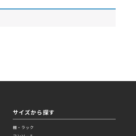
サイズから探す
棚・ラック
コンソール