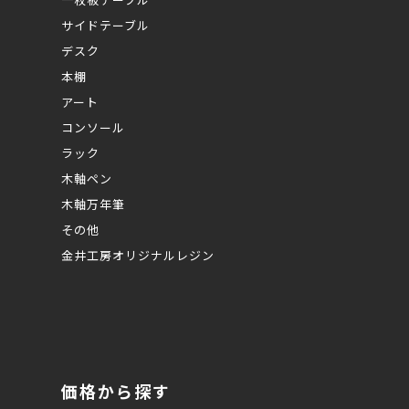
サイドテーブル
デスク
本棚
アート
コンソール
ラック
木軸ペン
木軸万年筆
その他
金井工房オリジナルレジン
価格から探す