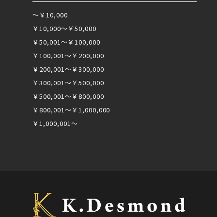
～￥10,000
￥10,000～￥50,000
￥50,001～￥100,000
￥100,001～￥200,000
￥200,001～￥300,000
￥300,001～￥500,000
￥500,001～￥800,000
￥800,001～￥1,000,000
￥1,000,001～