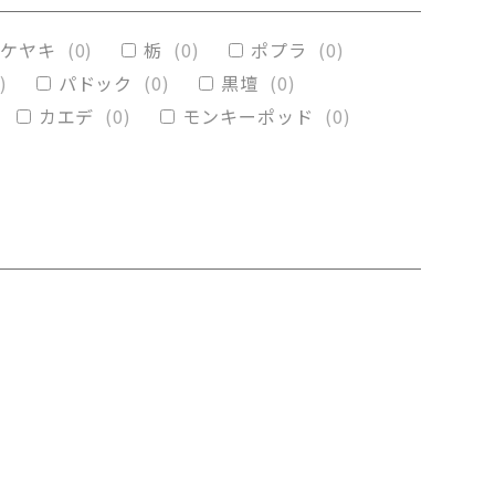
(
0
)
メープル
(
0
)
ケヤキ
(
0
)
栃
(
0
)
ポプラ
(
0
)
)
パドック
(
0
)
黒壇
(
0
)
カエデ
(
0
)
モンキーポッド
(
0
)