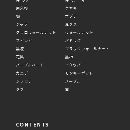
屋久杉
ケヤキ
栃
ポプラ
ジャラ
赤クス
クラロウォールナット
ウォールナット
ブビンガ
パドック
黒壇
ブラックウォールナット
花梨
黒柿
パープルハート
イタウバ
カエデ
モンキーポッド
シリコテ
メープル
タブ
瘤
CONTENTS