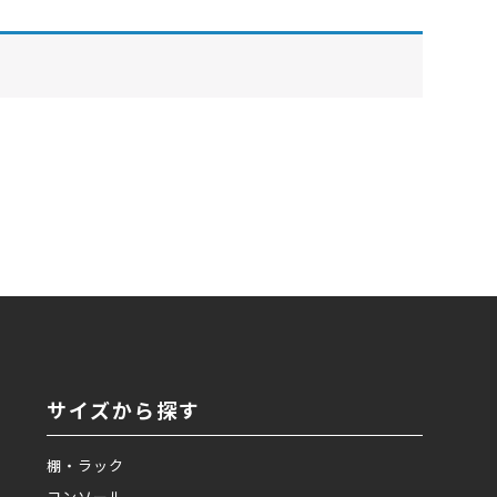
サイズから探す
棚・ラック
コンソール