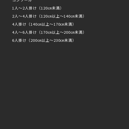
1人～2人掛け（120㎝未満）
2人～4人掛け（120㎝以上～140㎝未満）
4人掛け（140㎝以上～170㎝未満）
4人～6人掛け（170㎝以上～200㎝未満）
6人掛け（200㎝以上～230㎝未満）