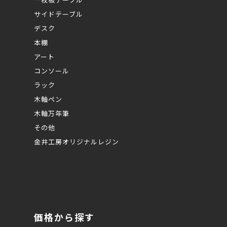
サイドテーブル
デスク
本棚
アート
コンソール
ラック
木軸ペン
木軸万年筆
その他
金井工房オリジナルレジン
価格から探す