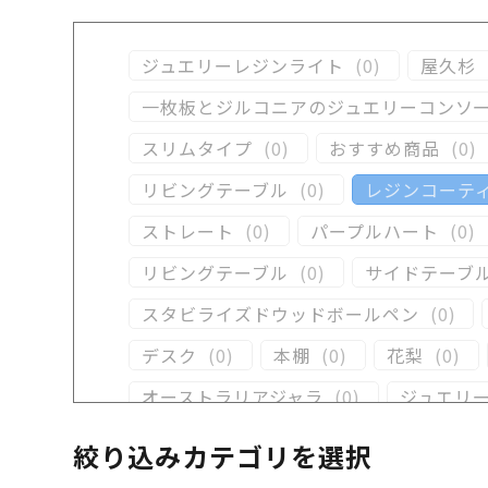
ジュエリーレジンライト
(
0
)
屋久杉
一枚板とジルコニアのジュエリーコンソ
スリムタイプ
(
0
)
おすすめ商品
(
0
)
リビングテーブル
(
0
)
レジンコーテ
ストレート
(
0
)
パープルハート
(
0
)
リビングテーブル
(
0
)
サイドテーブ
スタビライズドウッドボールペン
(
0
)
デスク
(
0
)
本棚
(
0
)
花梨
(
0
)
オーストラリアジャラ
(
0
)
ジュエリ
クラロウォールナット
(
0
)
ラック
(
1
絞り込みカテゴリを選択
イタウバ
(
0
)
栃
(
0
)
木軸万年筆