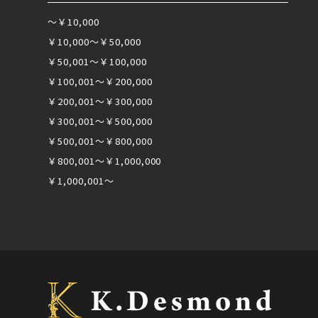
～￥10,000
￥10,000～￥50,000
￥50,001～￥100,000
￥100,001～￥200,000
￥200,001～￥300,000
￥300,001～￥500,000
￥500,001～￥800,000
￥800,001～￥1,000,000
￥1,000,001～