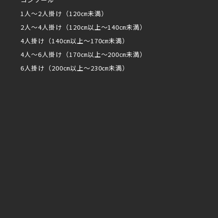
1人～2人掛け（120㎝未満）
2人～4人掛け（120㎝以上～140㎝未満）
4人掛け（140㎝以上～170㎝未満）
4人～6人掛け（170㎝以上～200㎝未満）
6人掛け（200㎝以上～230㎝未満）