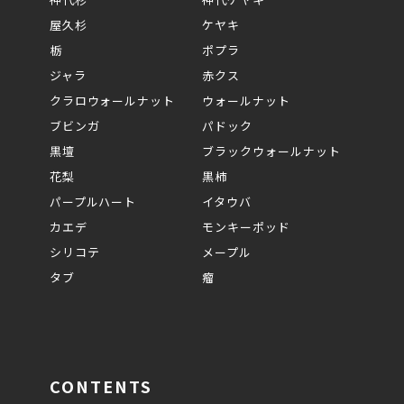
屋久杉
ケヤキ
栃
ポプラ
ジャラ
赤クス
クラロウォールナット
ウォールナット
ブビンガ
パドック
黒壇
ブラックウォールナット
花梨
黒柿
パープルハート
イタウバ
カエデ
モンキーポッド
シリコテ
メープル
タブ
瘤
CONTENTS