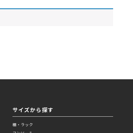
サイズから探す
棚・ラック
コンソール