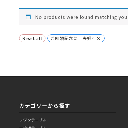
No products were found matching your
×
Reset all
ご結婚記念に 夫婦ペン・万年筆
カテゴリーから探す
レジンテーブル
一枚板テーブル