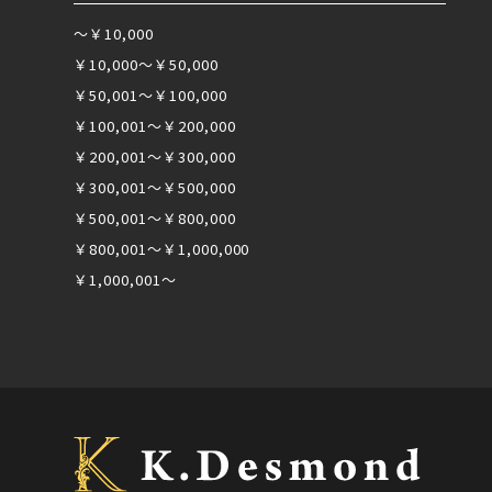
～￥10,000
￥10,000～￥50,000
￥50,001～￥100,000
￥100,001～￥200,000
￥200,001～￥300,000
￥300,001～￥500,000
￥500,001～￥800,000
￥800,001～￥1,000,000
￥1,000,001～