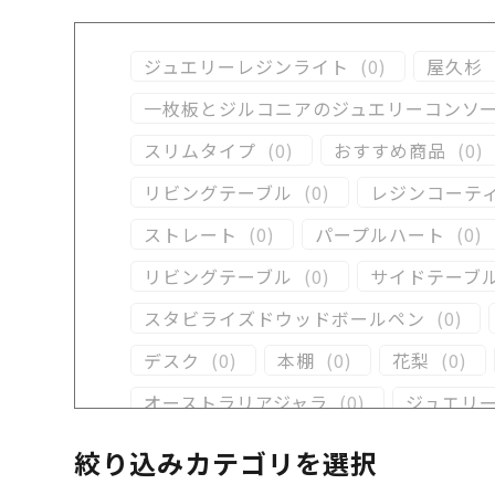
ジュエリーレジンライト
(
0
)
屋久杉
一枚板とジルコニアのジュエリーコンソ
スリムタイプ
(
0
)
おすすめ商品
(
0
)
リビングテーブル
(
0
)
レジンコーテ
ストレート
(
0
)
パープルハート
(
0
)
リビングテーブル
(
0
)
サイドテーブ
スタビライズドウッドボールペン
(
0
)
デスク
(
0
)
本棚
(
0
)
花梨
(
0
)
オーストラリアジャラ
(
0
)
ジュエリ
クラロウォールナット
(
0
)
ラック
(
1
絞り込みカテゴリを選択
イタウバ
(
0
)
栃
(
0
)
木軸万年筆