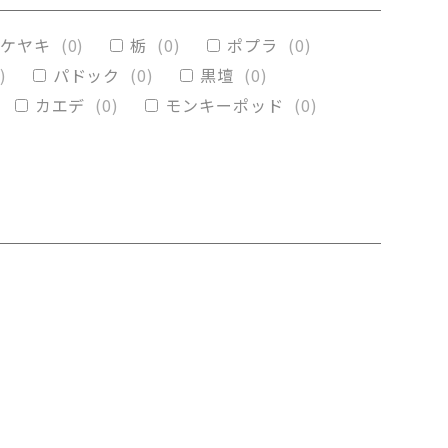
(
0
)
メープル
(
0
)
ケヤキ
(
0
)
栃
(
0
)
ポプラ
(
0
)
)
パドック
(
0
)
黒壇
(
0
)
カエデ
(
0
)
モンキーポッド
(
0
)