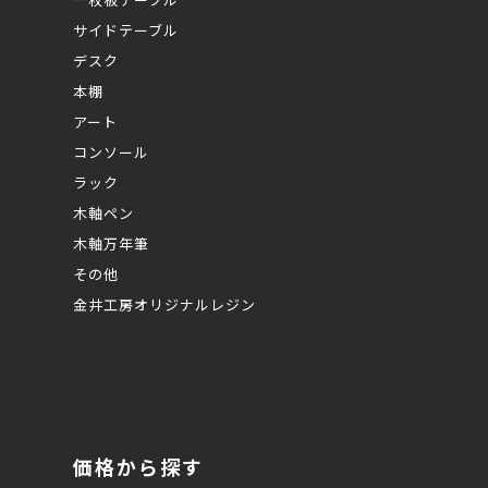
サイドテーブル
デスク
本棚
アート
コンソール
ラック
木軸ペン
木軸万年筆
その他
金井工房オリジナルレジン
価格から探す