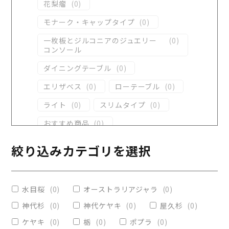
花梨瘤
(
0
)
モナーク・キャップタイプ
(
0
)
一枚板とジルコニアのジュエリー
(
0
)
コンソール
ダイニングテーブル
(
0
)
エリザベス
(
0
)
ローテーブル
(
0
)
ライト
(
0
)
スリムタイプ
(
0
)
おすすめ商品
(
0
)
ダイニングテーブル
(
0
)
絞り込みカテゴリを選択
コンソール
(
0
)
レジンテーブル
(
0
)
水目桜
(
0
)
オーストラリアジャラ
(
0
)
リビングテーブル
(
0
)
神代杉
(
0
)
神代ケヤキ
(
0
)
屋久杉
(
0
)
レジンコーティング
(
0
)
ケヤキ
(
0
)
栃
(
0
)
ポプラ
(
0
)