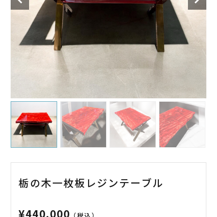
栃の木一枚板レジンテーブル
¥
440,000
（税込）