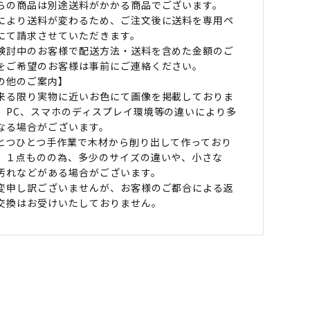
らの商品は別途送料がかかる商品でございます。
により送料が変わるため、ご注文後に送料を専用ペ
にて請求させていただきます。
検討中のお客様で配送方法・送料を含めた金額のご
をご希望のお客様は事前にご連絡ください。
の他のご案内】
来る限り実物に近いお色にて画像を掲載しておりま
、PC、スマホのディスプレイ環境等の違いにより多
なる場合がございます。
とつひとつ手作業で木材から削り出して作っており
。１点ものの為、多少のサイズの違いや、小さな
汚れなどがある場合がございます。
変申し訳ございませんが、お客様のご都合による返
交換はお受けいたしておりません。