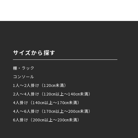
サイズから探す
棚・ラック
コンソール
1人～2人掛け（120㎝未満）
2人～4人掛け（120㎝以上～140㎝未満）
4人掛け（140㎝以上～170㎝未満）
4人～6人掛け（170㎝以上～200㎝未満）
6人掛け（200㎝以上～230㎝未満）