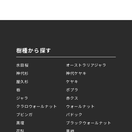
樹種から探す
水目桜
オーストラリアジャラ
神代杉
神代ケヤキ
屋久杉
ケヤキ
栃
ポプラ
ジャラ
赤クス
クラロウォールナット
ウォールナット
ブビンガ
パドック
黒壇
ブラックウォールナット
花梨
黒柿