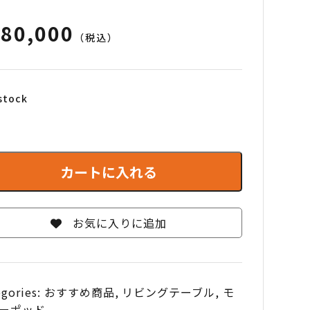
280,000
（税込）
 stock
カートに入れる
お気に入りに追加
egories:
おすすめ商品
,
リビングテーブル
,
モ
ーポッド