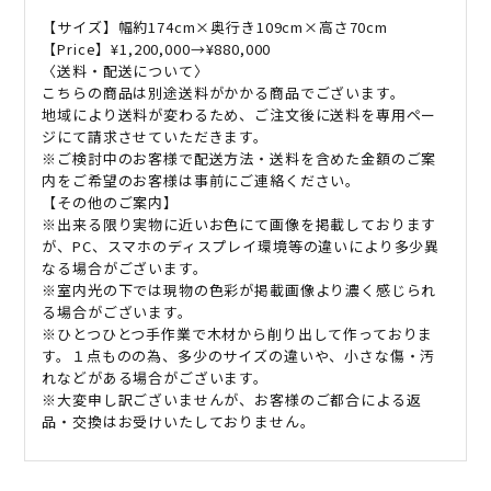
【サイズ】幅約174cm×奥行き109cm×高さ70cm
【Price】¥1,200,000→¥880,000
〈送料・配送について〉
こちらの商品は別途送料がかかる商品でございます。
地域により送料が変わるため、ご注文後に送料を専用ペー
ジにて請求させていただきます。
※ご検討中のお客様で配送方法・送料を含めた金額のご案
内をご希望のお客様は事前にご連絡ください。
【その他のご案内】
※出来る限り実物に近いお色にて画像を掲載しております
が、PC、スマホのディスプレイ環境等の違いにより多少異
なる場合がございます。
※室内光の下では現物の色彩が掲載画像より濃く感じられ
る場合がございます。
※ひとつひとつ手作業で木材から削り出して作っておりま
す。１点ものの為、多少のサイズの違いや、小さな傷・汚
れなどがある場合がございます。
※大変申し訳ございませんが、お客様のご都合による返
品・交換はお受けいたしておりません。