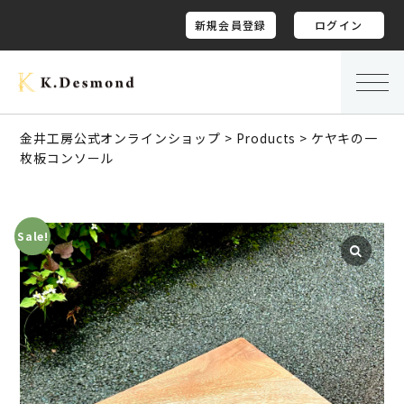
新規会員登録
ログイン
金井工房公式オンラインショップ
>
Products
>
ケヤキの一
枚板コンソール
Sale!