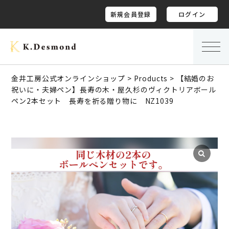
新規会員登録
ログイン
金井工房公式オンラインショップ
>
Products
>
【結婚のお
祝いに・夫婦ペン】長寿の木・屋久杉のヴィクトリアボール
ペン2本セット 長寿を祈る贈り物に NZ1039