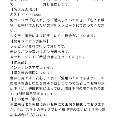
て 外し交換します。
【名入れの場合】
名入れ・・・+¥500
別ページの「名入れ」もご購入していただき、「名入れ希
望」と書いて入れたい文字をメッセージにて送ってくださ
い。
※文字・画数により印字しにくい場合がございます。
【簡易ラッピング無料】
ラッピング無料で行っております。
赤いリボンか青いリボンが選べます。
メッセージにてご希望の旨を送ってください。
【付属品】
メンテナンスアマニオイル
【購入後の修理について】
金井工房では、安心して長くご愛用いただけるように、お
修理やお直しなどをお承り致しますので安心してお買い求
め下さい。破損状態によっては、修理不可の場合もありま
す。(別途費用頂きます。)
【その他のご案内】
※出来る限り実物に近いお色にて画像を掲載しております
が、PC、スマホのディスプレイ環境等の違いにより多少異
なる場合がございます。