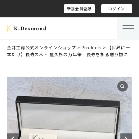
新規会員登録
ログイン
金井工房公式オンラインショップ
>
Products
>
【世界に一
本だけ】長寿の木・ 屋久杉の万年筆 長寿を祈る贈り物に