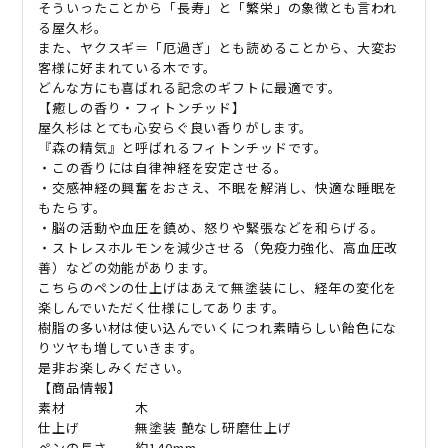
そういったことから「長寿」と「繁栄」の象徴とも言われ
る屋久杉。
また、ヤクスギ＝「厄過ぎ」とも読めることから、大変お
客様に好まれている木です。
どんな方にも喜ばれる記念のギフトに最適です。
【癒しの香り・フィトンチッド】
屋久杉はとても心安らぐ良い香りがします。
『森の精気』と呼ばれるフィトンチッドです。
・この香りには自律神経を安定させる。
・交感神経の興奮をおさえ、不眠を解消し、快適な睡眠を
もたらす。
・脳の活動や血圧を鎮め、怒りや緊張などを和らげる。
・ストレスホルモンを減少させる（免疫力強化、高血圧改
善）などの効能があります。
こちらのペンの仕上げはあえて無塗装にし、経年の変化を
楽しんでいただく仕様にしてあります。
樹脂の多い材は使い込んでいくにつれ素晴らしい飴色にな
りツヤも増していきます。
是非お楽しみください。
【商品情報】
素材 木
仕上げ 無塗装
艶なし研磨仕上げ
ペンの長さ 約
140mm