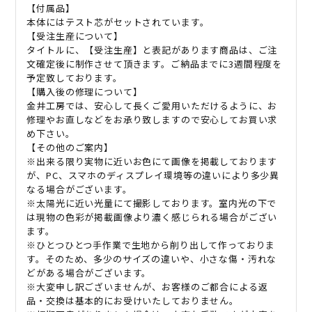
【付属品】
本体にはテスト芯がセットされています。
【受注生産について】
タイトルに、【受注生産】と表記があります商品は、ご注
文確定後に制作させて頂きます。ご納品までに3週間程度を
予定致しております。
【購入後の修理について】
金井工房では、安心して長くご愛用いただけるように、お
修理やお直しなどをお承り致しますので安心してお買い求
め下さい。
【その他のご案内】
※出来る限り実物に近いお色にて画像を掲載しております
が、PC、スマホのディスプレイ環境等の違いにより多少異
なる場合がございます。
※太陽光に近い光量にて撮影しております。室内光の下で
は現物の色彩が掲載画像より濃く感じられる場合がござい
ます。
※ひとつひとつ手作業で生地から削り出して作っておりま
す。そのため、多少のサイズの違いや、小さな傷・汚れな
どがある場合がございます。
※大変申し訳ございませんが、お客様のご都合による返
品・交換は基本的にお受けいたしておりません。