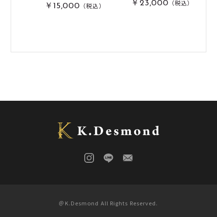
（税込）
￥23,000
（税込）
￥15,000
＠K.Desmond All Rights Reserved.