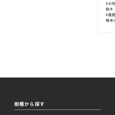
#お祝
銘木
#還暦
敬老
樹種から探す