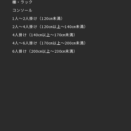
棚・ラック
コンソール
1人～2人掛け（120㎝未満）
2人～4人掛け（120㎝以上～140㎝未満）
4人掛け（140㎝以上～170㎝未満）
4人～6人掛け（170㎝以上～200㎝未満）
6人掛け（200㎝以上～230㎝未満）