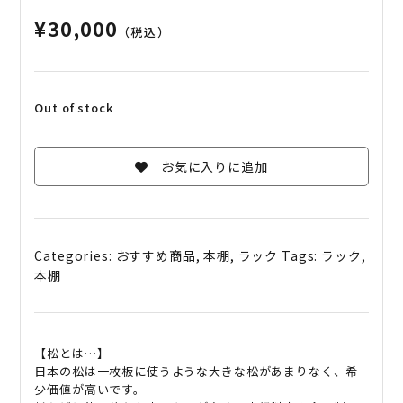
¥
30,000
（税込）
Out of stock
お気に入りに追加
Categories:
おすすめ商品
,
本棚
,
ラック
Tags:
ラック
,
本棚
【松とは…】
日本の松は一枚板に使うような大きな松があまりなく、希
少価値が高いです。