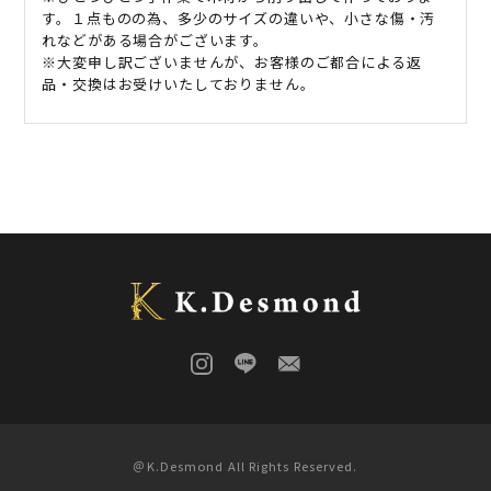
す。１点ものの為、多少のサイズの違いや、小さな傷・汚
れなどがある場合がございます。
※大変申し訳ございませんが、お客様のご都合による返
品・交換はお受けいたしておりません。
＠K.Desmond All Rights Reserved.