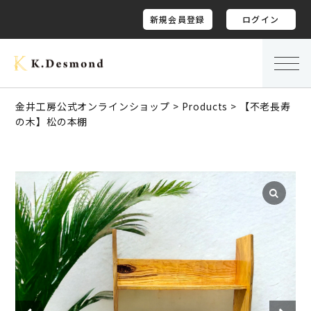
新規会員登録
ログイン
金井工房公式オンラインショップ
>
Products
>
【不老長寿
の木】松の本棚