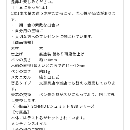
是非お楽しみください。
【世界にたった
1
本】
1
本
1
本表情の違う木材だからこそ、希少性や価値がありま
す。
・一期一会の素敵な出会い
・自分用の宝物に
・大切な方へのプレゼントに選ばれています。
【商品情報】
素材 木
仕上げ 無塗装
艶あり研磨仕上げ
ペンの長さ 約
140mm
木軸の直径
1
番太いところで約
11
〜
12mm
ペンの重さ 約
51g
メカニカル 繰り出し式
替芯タイプ 文房具店や当店でも替え芯販売しておりま
す。
替芯の交換 ペン先金具がネジになっており、回して外
し交換します。
〈市販品〉
SCHMIDT/
シュミット
888
シリーズ
【付属品】
本体にはテスト芯がセットされています。
メンテナンスオイル
【その他のご案内】