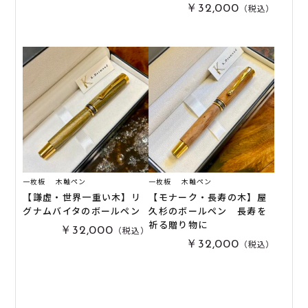
（税込）
￥32,000
一枚板
木軸ペン
一枚板
木軸ペン
【謙虚・世界一重い木】リ
【モナーク・長寿の木】屋
グナムバイタのボールペン
久杉のボールペン 長寿を
祈る贈り物に
（税込）
￥32,000
（税込）
￥32,000