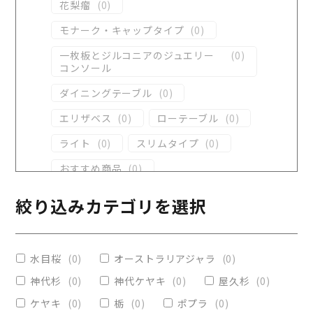
花梨瘤
(
0
)
モナーク・キャップタイプ
(
0
)
一枚板とジルコニアのジュエリー
(
0
)
コンソール
ダイニングテーブル
(
0
)
エリザベス
(
0
)
ローテーブル
(
0
)
ライト
(
0
)
スリムタイプ
(
0
)
おすすめ商品
(
0
)
ダイニングテーブル
(
0
)
絞り込みカテゴリを選択
コンソール
(
0
)
レジンテーブル
(
0
)
水目桜
(
0
)
オーストラリアジャラ
(
0
)
リビングテーブル
(
0
)
神代杉
(
0
)
神代ケヤキ
(
0
)
屋久杉
(
0
)
レジンコーティング
(
0
)
ケヤキ
(
0
)
栃
(
0
)
ポプラ
(
0
)