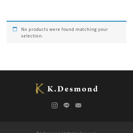
ご結婚記念に 夫婦ペン・万年筆
(
0
)
デスク
(
0
)
本棚
(
0
)
花梨
(
0
)
No products were found matching your
24KGpラグジュアリー木軸ペン
(
0
)
selection.
屋久杉
(
0
)
アート
(
0
)
オーストラリアジャラ
(
0
)
ジュエリーペン
(
0
)
ケヤキ
(
0
)
一枚板
(
0
)
コンソール
(
0
)
回すタイプ
(
0
)
クラロウォールナット
(
0
)
ラック
(
0
)
キャップタイプ
(
0
)
屋久杉
(
0
)
シャープペン
(
0
)
木軸ペン
(
0
)
イタウバ
(
0
)