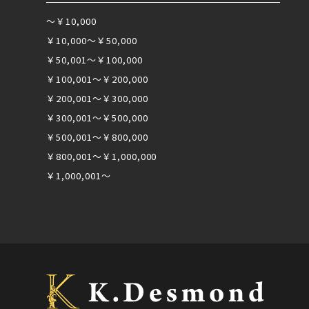
～￥10,000
￥10,000～￥50,000
￥50,001～￥100,000
￥100,001～￥200,000
￥200,001～￥300,000
￥300,001～￥500,000
￥500,001～￥800,000
￥800,001～￥1,000,000
￥1,000,001～