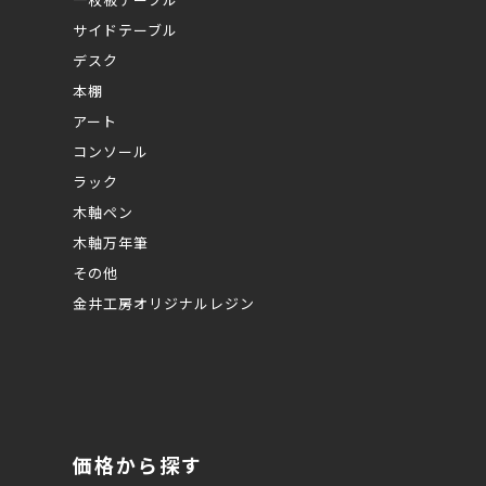
サイドテーブル
デスク
本棚
アート
コンソール
ラック
木軸ペン
木軸万年筆
その他
金井工房オリジナルレジン
価格から探す