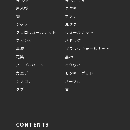
屋久杉
ケヤキ
栃
ポプラ
ジャラ
赤クス
クラロウォールナット
ウォールナット
ブビンガ
パドック
黒壇
ブラックウォールナット
花梨
黒柿
パープルハート
イタウバ
カエデ
モンキーポッド
シリコテ
メープル
タブ
瘤
CONTENTS