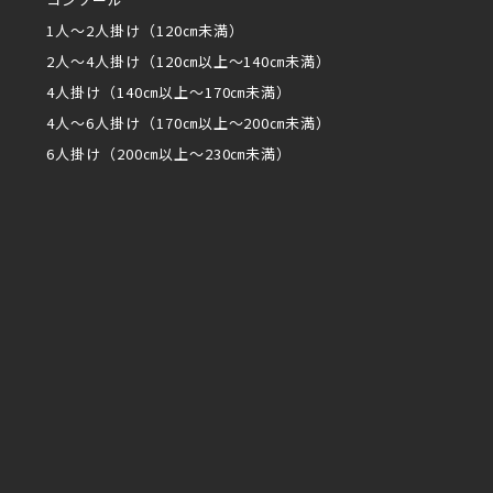
1人～2人掛け（120㎝未満）
2人～4人掛け（120㎝以上～140㎝未満）
4人掛け（140㎝以上～170㎝未満）
4人～6人掛け（170㎝以上～200㎝未満）
6人掛け（200㎝以上～230㎝未満）