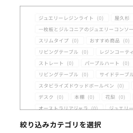
ジュエリーレジンライト
(
0
)
屋久杉
一枚板とジルコニアのジュエリーコンソ
スリムタイプ
(
0
)
おすすめ商品
(
0
)
リビングテーブル
(
0
)
レジンコーテ
ストレート
(
0
)
パープルハート
(
0
)
リビングテーブル
(
0
)
サイドテーブ
スタビライズドウッドボールペン
(
0
)
デスク
(
0
)
本棚
(
0
)
花梨
(
0
)
オーストラリアジャラ
(
0
)
ジュエリ
クラロウォールナット
(
0
)
ラック
(
0
絞り込みカテゴリを選択
イタウバ
(
0
)
栃
(
0
)
木軸万年筆