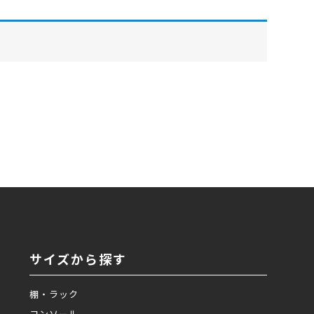
サイズから探す
棚・ラック
コンソール