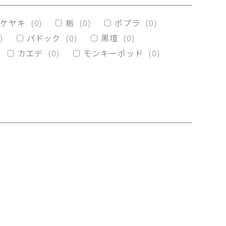
(
0
)
メープル
(
0
)
ケヤキ
(
0
)
栃
(
0
)
ポプラ
(
0
)
)
パドック
(
0
)
黒壇
(
0
)
カエデ
(
0
)
モンキーポッド
(
0
)