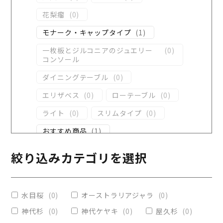
花梨瘤
(
0
)
モナーク・キャップタイプ
(
1
)
一枚板とジルコニアのジュエリー
(
0
)
コンソール
ダイニングテーブル
(
0
)
エリザベス
(
0
)
ローテーブル
(
0
)
ライト
(
0
)
スリムタイプ
(
0
)
おすすめ商品
(
1
)
ダイニングテーブル
(
0
)
絞り込みカテゴリを選択
コンソール
(
0
)
レジンテーブル
(
0
)
水目桜
(
0
)
オーストラリアジャラ
(
0
)
リビングテーブル
(
0
)
神代杉
(
0
)
神代ケヤキ
(
0
)
屋久杉
(
0
)
レジンコーティング
(
0
)