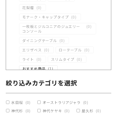
花梨瘤
(
0
)
モナーク・キャップタイプ
(
0
)
一枚板とジルコニアのジュエリー
(
0
)
コンソール
ダイニングテーブル
(
0
)
エリザベス
(
0
)
ローテーブル
(
0
)
ライト
(
0
)
スリムタイプ
(
0
)
おすすめ商品
(
1
)
ダイニングテーブル
(
0
)
絞り込みカテゴリを選択
コンソール
(
0
)
レジンテーブル
(
0
)
水目桜
(
0
)
オーストラリアジャラ
(
0
)
リビングテーブル
(
0
)
神代杉
(
0
)
神代ケヤキ
(
0
)
屋久杉
(
0
)
レジンコーティング
(
0
)