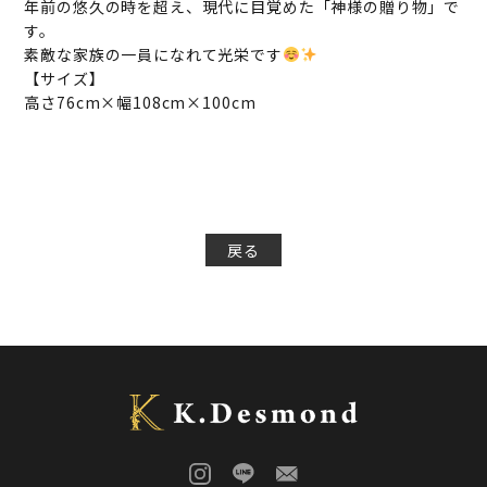
年前の悠久の時を超え、現代に目覚めた「神様の贈り物」で
す。
素敵な家族の一員になれて光栄です
【サイズ】
高さ76cm×幅108cm×100cm
戻る