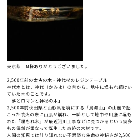
東京都 M様ありがとうございました。
2,500年前の太古の木・神代杉のレジンテーブル
神代木とは、神代（かみよ）の昔から、地中に埋もれ続けい
ていた木のことです。
「夢とロマンと神秘の木」
2,500年前秋田県と山形県を境にする「鳥海山」の山麓で起
こった噴火の際に山肌が崩れ、一瞬として地中や川底に埋も
れた「埋もれ木」が最近河川工事などに見つかるという幾多
もの偶然が重なって誕生した奇跡の木材です。
人間の知恵では計り知れない不思議な生命の神秘さが2,500