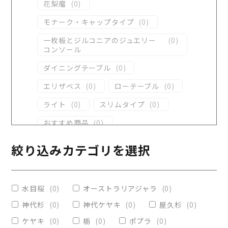
花梨瘤
(
0
)
モナーク・キャップタイプ
(
0
)
一枚板とジルコニアのジュエリー
(
0
)
コンソール
ダイニングテーブル
(
0
)
エリザベス
(
0
)
ローテーブル
(
0
)
ライト
(
0
)
スリムタイプ
(
0
)
おすすめ商品
(
0
)
ダイニングテーブル
(
0
)
絞り込みカテゴリを選択
コンソール
(
0
)
レジンテーブル
(
0
)
水目桜
(
0
)
オーストラリアジャラ
(
0
)
リビングテーブル
(
0
)
神代杉
(
0
)
神代ケヤキ
(
0
)
屋久杉
(
0
)
レジンコーティング
(
0
)
ケヤキ
(
0
)
栃
(
0
)
ポプラ
(
0
)