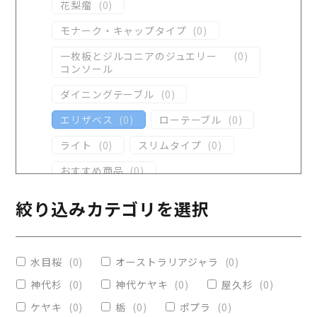
花梨瘤
(
0
)
モナーク・キャップタイプ
(
0
)
一枚板とジルコニアのジュエリー
(
0
)
コンソール
ダイニングテーブル
(
0
)
エリザベス
(
0
)
ローテーブル
(
0
)
ライト
(
0
)
スリムタイプ
(
0
)
おすすめ商品
(
0
)
ダイニングテーブル
(
0
)
絞り込みカテゴリを選択
コンソール
(
0
)
レジンテーブル
(
0
)
水目桜
(
0
)
オーストラリアジャラ
(
0
)
リビングテーブル
(
0
)
神代杉
(
0
)
神代ケヤキ
(
0
)
屋久杉
(
0
)
レジンコーティング
(
0
)
ケヤキ
(
0
)
栃
(
0
)
ポプラ
(
0
)