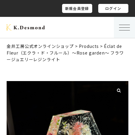
新規会員登録
ログイン
金井工房公式オンラインショップ
>
Products
>
Éclat de
Fleur（エクラ・ド・フルール）〜Rose garden〜 フラワ
ージュエリーレジンライト