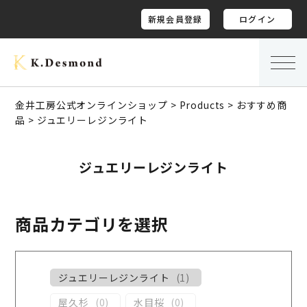
新規会員登録
ログイン
金井工房公式オンラインショップ
>
Products
>
おすすめ商
品
>
ジュエリーレジンライト
ジュエリーレジンライト
商品カテゴリを選択
ジュエリーレジンライト
(
1
)
屋久杉
(
0
)
水目桜
(
0
)